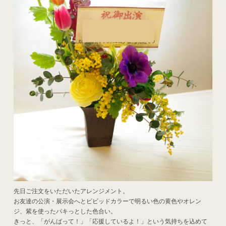
先日ご注文をいただいたアレンジメント。
お友達の公演・展示会へとビビッドカラーで明るい色の黄色やオレン
ジ、紫を使ったパキっとした色合い。
きっと、「がんばって！」「応援しているよ！」という気持ちを込めて