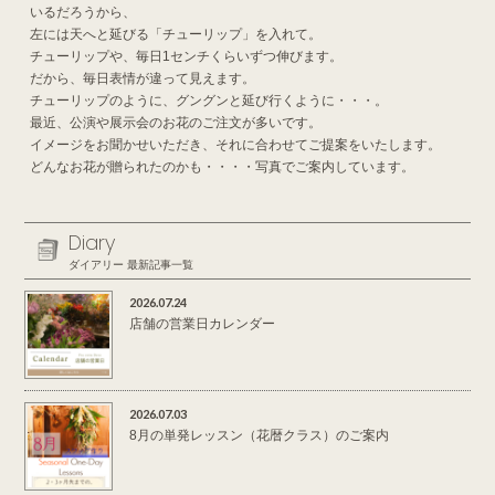
いるだろうから、
左には天へと延びる「チューリップ」を入れて。
チューリップや、毎日1センチくらいずつ伸びます。
だから、毎日表情が違って見えます。
チューリップのように、グングンと延び行くように・・・。
最近、公演や展示会のお花のご注文が多いです。
イメージをお聞かせいただき、それに合わせてご提案をいたします。
どんなお花が贈られたのかも・・・・写真でご案内しています。
Diary
ダイアリー 最新記事一覧
2026.07.24
店舗の営業日カレンダー
2026.07.03
8月の単発レッスン（花暦クラス）のご案内