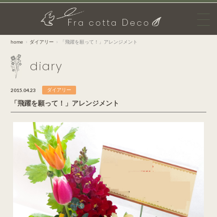
F
D
ra cotta
eco
home
ダイアリー
「飛躍を願って！」アレンジメント
diary
2015.04.23
ダイアリー
「飛躍を願って！」アレンジメント