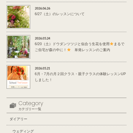
2026.06.26
6/27（土）のレッスンについて
2026.05.24
6/20（土）ドウダンツツジと似合う生花を使用
まるで
ご自宅が森の中に！
単発レッスンのご案内
2026.05.21
6月・7月の月２回クラス・親子クラスの体験レッスンUP
しました！
Category
カテゴリー一覧
ダイアリー
ウェディング