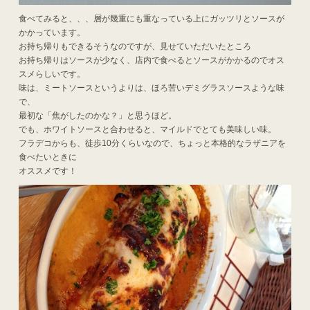
食べてみると、、、層が幾重にも重なっている上にガッツリとソースが
かかっています。
お持ち帰りもできるそうなのですが、見せていただいたところ
お持ち帰りはソースが少なく、店内で食べるとソースがかかるのでオス
スメらしいです。
味は、ミートソースというよりは、ほろ苦いデミグラスソースような味
で、
最初な「焦がしたのかな？」と思うほど。
でも、ホワイトソースと合わせると、マイルドでとても美味しい味。
フラデコからも、徒歩10分くらいなので、ちょっと本格的なラザニアを
食べたいときに
オススメです！