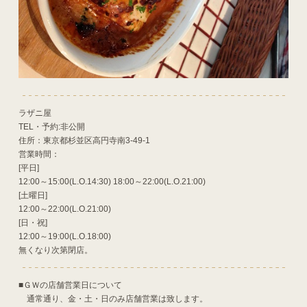
ラザニ屋
TEL・予約:非公開
住所：東京都杉並区高円寺南3-49-1
営業時間：
[平日]
12:00～15:00(L.O.14:30) 18:00～22:00(L.O.21:00)
[土曜日]
12:00～22:00(L.O.21:00)
[日・祝]
12:00～19:00(L.O.18:00)
無くなり次第閉店。
■ＧＷの店舗営業日について
通常通り、金・土・日のみ店舗営業は致します。