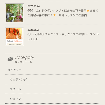
2026.05.24
6/20（土）ドウダンツツジと似合う生花を使用
まるで
ご自宅が森の中に！
単発レッスンのご案内
2026.05.21
6月・7月の月２回クラス・親子クラスの体験レッスンUP
しました！
Category
カテゴリー一覧
ダイアリー
ウェディング
スクール
ショップ