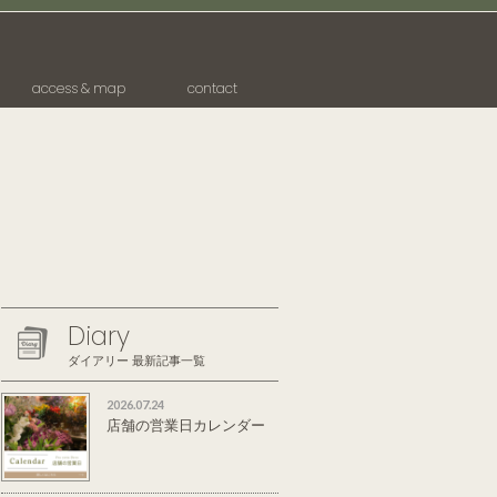
access & map
contact
Diary
ダイアリー 最新記事一覧
2026.07.24
店舗の営業日カレンダー