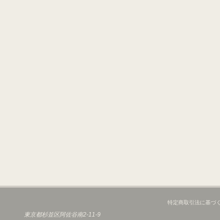
特定商取引法に基づ
東京都杉並区阿佐谷南2-11-9