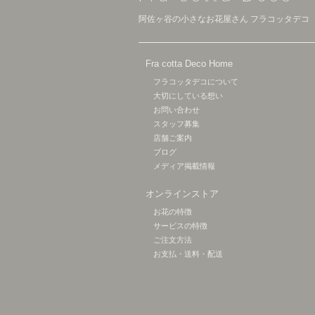
阿佐ヶ谷の小さなお花屋さん フラコッタデコ
Fra cotta Deco Home
フラコッタデコについて
大切にしている想い
お問い合わせ
スタッフ募集
店舗ご案内
ブログ
メディア掲載情報
オンラインストア
お花の特徴
サービスの特徴
ご注文方法
お支払・送料・配送