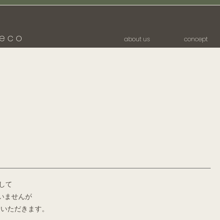
eco
about us
concept
して
ざいませんが
ていただきます。