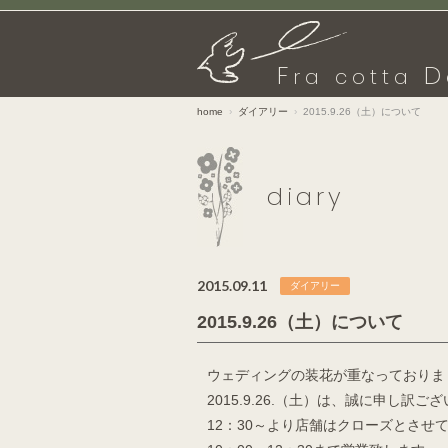
F
D
ra cotta
home
ダイアリー
2015.9.26（土）について
diary
2015.09.11
ダイアリー
2015.9.26（土）について
ウェディングの装花が重なっておりま
2015.9.26.（土）は、誠に申し訳ご
12：30～より店舗はクローズとさせ