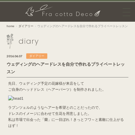
F
D
ra cotta
eco
home
ダイアリー
ウェディングのヘアードレスを自分で作れるプライベートレッスン
diary
2016.06.07
ダイアリー
ウェディングのヘアードレスを自分で作れるプライベートレッ
スン
先日、ウェディング予定の花嫁様が来店をして
ご自身のヘッドドレス（ヘアーパーツ）を制作されました。
ラプンツェルのようなヘアーを希望とのことだったので、
ドレスのイメージに合わせて生花を用意しました。
私は市場で出会った「蘭」に一目ぼれ！きっとフワ～と素敵に仕上がる
はず！