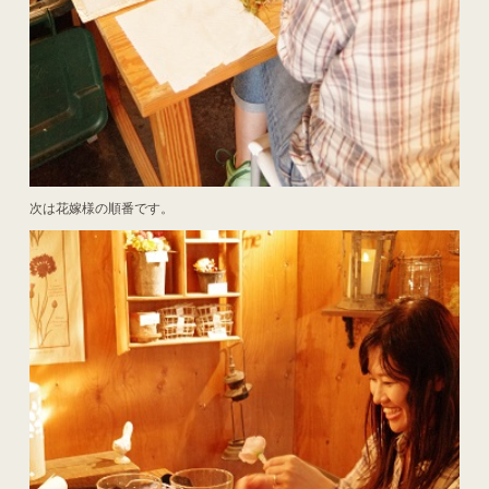
次は花嫁様の順番です。