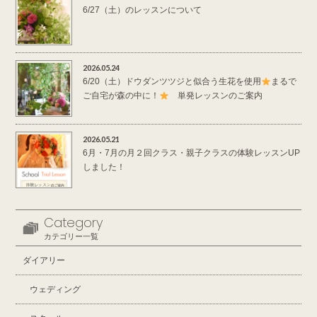
6/27（土）のレッスンについて
2026.05.24
6/20（土）ドウダンツツジと似合う生花を使用
まるで
ご自宅が森の中に！
単発レッスンのご案内
2026.05.21
6月・7月の月２回クラス・親子クラスの体験レッスンUP
しました！
Category
カテゴリー一覧
ダイアリー
ウェディング