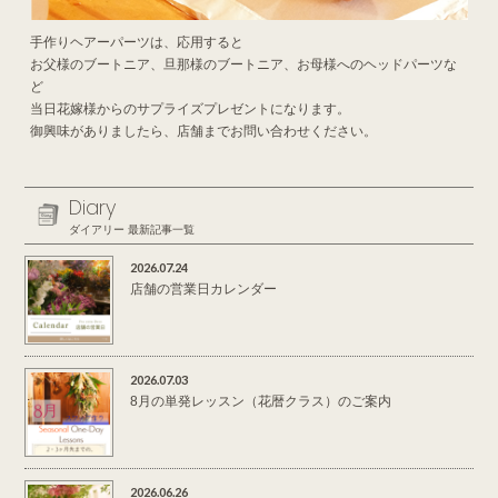
手作りヘアーパーツは、応用すると
お父様のブートニア、旦那様のブートニア、お母様へのヘッドパーツな
ど
当日花嫁様からのサプライズプレゼントになります。
御興味がありましたら、店舗までお問い合わせください。
Diary
ダイアリー 最新記事一覧
2026.07.24
店舗の営業日カレンダー
2026.07.03
8月の単発レッスン（花暦クラス）のご案内
2026.06.26