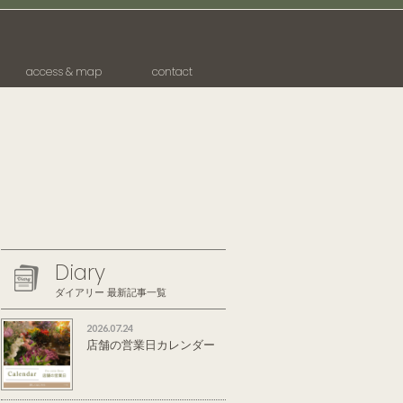
access & map
contact
Diary
ダイアリー 最新記事一覧
2026.07.24
店舗の営業日カレンダー