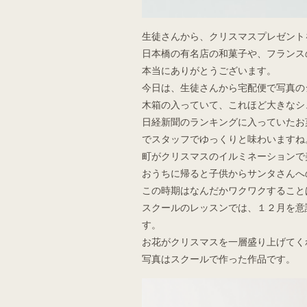
生徒さんから、クリスマスプレゼント
日本橋の有名店の和菓子や、フランス
本当にありがとうございます。
今日は、生徒さんから宅配便で写真の
木箱の入っていて、これほど大きなシ
日経新聞のランキングに入っていたお
でスタッフでゆっくりと味わいますね
町がクリスマスのイルミネーションで
おうちに帰ると子供からサンタさんへ
この時期はなんだかワクワクすること
スクールのレッスンでは、１２月を意
す。
お花がクリスマスを一層盛り上げてく
写真はスクールで作った作品です。