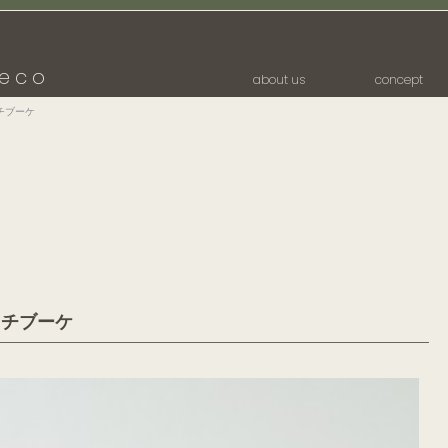
eco
about us
concept
チブーケ
ッチブーケ