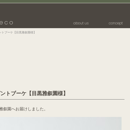
eco
about us
concept
ントブーケ【目黒雅叙園様】
ゼントブーケ【目黒雅叙園様】
雅叙園へお届けしました。