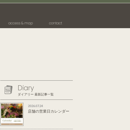
access & map
contact
Diary
ダイアリー 最新記事一覧
2026.07.24
店舗の営業日カレンダー