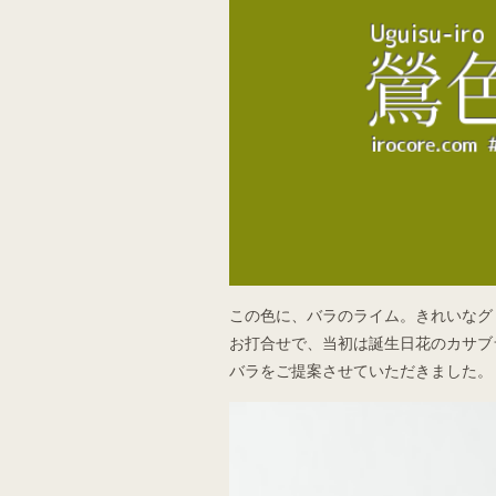
この色に、バラのライム。きれいなグ
お打合せで、当初は誕生日花のカサブ
バラをご提案させていただきました。