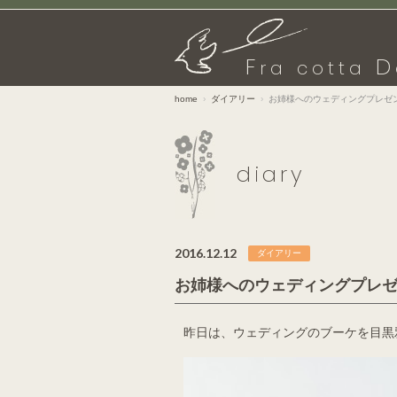
F
D
ra cotta
home
ダイアリー
お姉様へのウェディングプレゼ
diary
2016.12.12
ダイアリー
お姉様へのウェディングプレ
昨日は、ウェディングのブーケを目黒