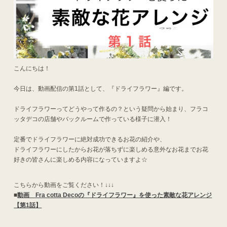
こんにちは！
今日は、動画配信の第1話として、『ドライフラワー』編です。
ドライフラワーってどうやって作るの？という疑問から始まり、フラコ
ッタデコの店舗やバックルームで作っている様子に潜入！
定番でドライフラワーに絶対成功できるお花の紹介や、
ドライフラワーにしたからお花が落ちずに楽しめる意外なお花までお花
好きの皆さんに楽しめる内容になっていますよ☆
こちらから動画をご覧ください！↓↓↓
■
動画 Fra cotta Decoの『ドライフラワー』を使った素敵な花アレンジ
【第1話】