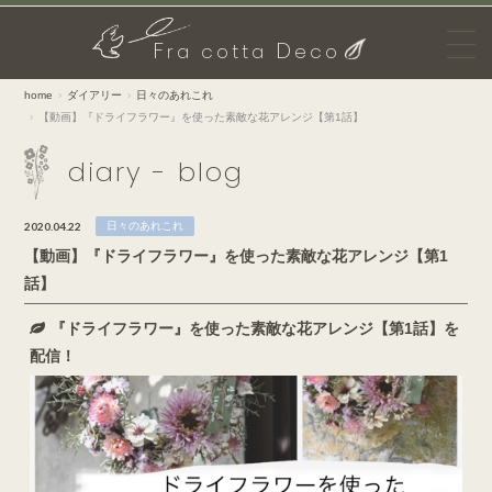
F
D
ra cotta
eco
home
ダイアリー
日々のあれこれ
【動画】『ドライフラワー』を使った素敵な花アレンジ【第1話】
diary - blog
2020.04.22
日々のあれこれ
【動画】『ドライフラワー』を使った素敵な花アレンジ【第1
話】
『ドライフラワー』を使った素敵な花アレンジ【第1話】を
配信！