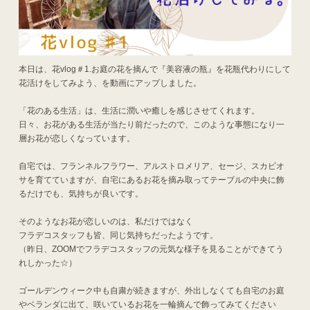
本日は、花vlog＃1.お庭の花を摘んで『美容液の瓶』を花瓶代わりにして
花活けをしてみよう、を動画にアップしました。
「花のある生活」は、生活に潤いや癒しを感じさせてくれます。
日々、お花がある生活が当たり前だったので、このような事態になり一
層お花が恋しくなっています。
自宅では、フランネルフラワー、アルストロメリア、セージ、スカビオ
サを育てていますが、自宅にあるお花を摘み取ってテーブルの中央に飾
るだけでも、気持ちが良いです。
そのようなお花が恋しいのは、私だけではなく
フラデコスタッフも皆、同じ気持ちだったようです。
（昨日、ZOOMでフラデコスタッフの元気な様子を見ることができてう
れしかった☆）
ゴールデンウィーク中も自粛が続きますが、外出しなくても自宅のお庭
やベランダに出て、咲いているお花を一輪摘んで飾ってみてください