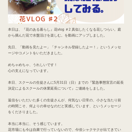
本日は、『花のある暮らし』花vlog ＃2 真似したくなる花しつらい。庭
から摘んだ花で水盤活けを楽しむ。を動画にアップしました。
先日、「動画を見たよー」「チャンネル登録したよー！」というメッセ
ージやコメントをいただきました。
めちゃめちゃ、うれしいです！
心の支えになっています。
本日、スクールの生徒さんに5月31日（日）までの『緊急事態宣言の延長
決定によるスクールの休業延長について』ご連絡をしました。
返信をいただいた多くの生徒さんが、何気ない日常の、小さな当たり前
の時間こそ、何よりの幸せなのだと実感しています、というメッセージ
をくださりました。
本当に本当に、そう感じています。
花市場にも今は自粛で行っていないので、今頃シャクヤクが出てきてい