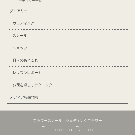
カテゴリー一覧
ダイアリー
ウェディング
スクール
ショップ
日々のあれこれ
レッスンレポート
お花を楽しむテクニック
メディア掲載情報
フラワースクール・ウェディングフラワー
F
D
ra cotta
eco