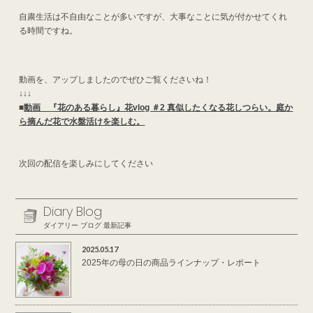
自粛生活は不自由なことが多いですが、大事なことに気が付かせてくれ
る時間ですね。
動画を、アップしましたのでぜひご覧くださいね！
↓↓↓
■
動画 『花のある暮らし』花vlog ＃2 真似したくなる花しつらい。庭か
ら摘んだ花で水盤活けを楽しむ。
次回の配信を楽しみにしてください
Diary Blog
ダイアリー ブログ 最新記事
2025.05.17
2025年の母の日の商品ラインナップ・レポート