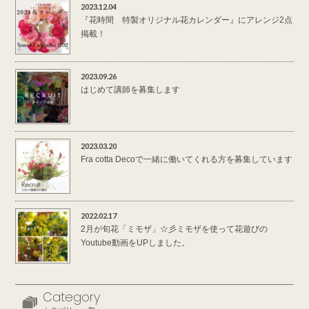
2023.12.04
『花時間 特製オリジナル花カレンダー』にアレンジ2点
掲載！
2023.09.26
はじめて講師を募集します
2023.03.20
Fra cotta Decoで一緒に働いてくれる方を募集しています
2022.02.17
2月が旬花「ミモザ」☆彡ミモザを使って花遊びの
Youtube動画をUPしました。
Category