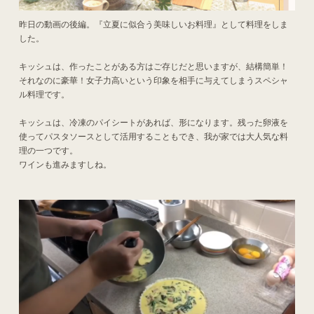
昨日の動画の後編。『立夏に似合う美味しいお料理』として料理をしま
した。
キッシュは、作ったことがある方はご存じだと思いますが、結構簡単！
それなのに豪華！女子力高いという印象を相手に与えてしまうスペシャ
ル料理です。
キッシュは、冷凍のパイシートがあれば、形になります。残った卵液を
使ってパスタソースとして活用することもでき、我が家では大人気な料
理の一つです。
ワインも進みますしね。