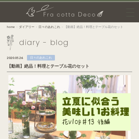
F
D
ra cotta
eco
home
ダイアリー
日々のあれこれ
【動画】絶品！料理とテーブル花のセット
diary - blog
2020.05.26
日々のあれこれ
【動画】絶品！料理とテーブル花のセット