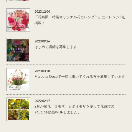
2023.12.04
『花時間 特製オリジナル花カレンダー』にアレンジ2点
掲載！
2023.09.26
はじめて講師を募集します
2023.03.20
Fra cotta Decoで一緒に働いてくれる方を募集しています
2022.02.17
2月が旬花「ミモザ」☆彡ミモザを使って花遊びの
Youtube動画をUPしました。