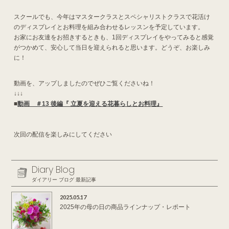
スクールでも、今年はマスタークラスとスペシャリストクラスで花活け
のディスプレイとお料理を組み合わせるレッスンを予定しています。
お家にお友達をお招きするときも、1回ディスプレイをやってみると感覚
がつかめて、安心して当日を迎えられると思います。どうぞ、お楽しみ
に！
動画を、アップしましたのでぜひご覧くださいね！
↓↓↓
■
動画 ＃13 後編『 立夏を迎える花暮らしとお料理』
次回の配信を楽しみにしてください
Diary Blog
ダイアリー ブログ 最新記事
2025.05.17
2025年の母の日の商品ラインナップ・レポート