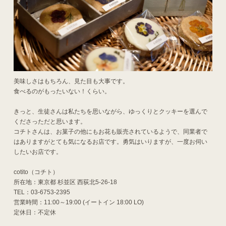
美味しさはもちろん、見た目も大事です。
食べるのがもったいない！くらい。
きっと、生徒さんは私たちを思いながら、ゆっくりとクッキーを選んで
くださっただと思います。
コチトさんは、お菓子の他にもお花も販売されているようで、同業者で
はありますがとても気になるお店です。勇気はいりますが、一度お伺い
したいお店です。
cotito（コチト）
所在地：東京都 杉並区 西荻北5-26-18
TEL：03-6753-2395
営業時間：11:00～19:00 (イートイン 18:00 LO)
定休日：不定休