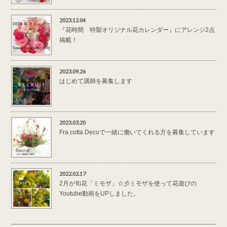
2023.12.04
『花時間 特製オリジナル花カレンダー』にアレンジ2点
掲載！
2023.09.26
はじめて講師を募集します
2023.03.20
Fra cotta Decoで一緒に働いてくれる方を募集しています
2022.02.17
2月が旬花「ミモザ」☆彡ミモザを使って花遊びの
Youtube動画をUPしました。