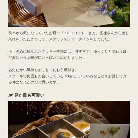
前々から気になっていたお店ー「cotito コチト」さん。生徒さんから差し
入れをいただきまして、スタッフでティータイムをしました。
少し強めに焼かれたクッキー生地には、甘すぎず、ゆっくりと味わうほ
ど奥深いうま味が口いっぱいに広がりました。
あたたかい気持ちがこもったお手紙付き。
スクールで何度もお会いしているうちに、いろいろなことをお話しでき
る仲になれたのだと思います。
見た目も可愛い