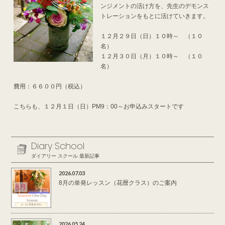
ンジメントの活け方を、先生のデモンス
トレーションをもとに活けていきます。
１２月２９日（日）１０時～ （１０
名）
１２月３０日（月）１０時～ （１０
名）
費用：６６００円（税込）
こちらも、１２月１日（日）PM9：00～お申込みスタートです
Diary School
ダイアリー スクール 最新記事
2026.07.03
8月の単発レッスン（花暦クラス）のご案内
2026.05.24