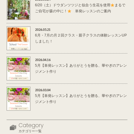
6/20（土）ドウダンツツジと似合う生花を使用
まるで
ご自宅が森の中に！
単発レッスンのご案内
2026.05.21
6月・7月の月２回クラス・親子クラスの体験レッスンUP
しました！
2026.04.16
5月【単発レッスン】ありがとうを贈る、華やぎのアレン
ジメント作り
2026.03.04
5月【単発レッスン】ありがとうを贈る、華やぎのアレン
ジメント作り
Category
カテゴリー一覧