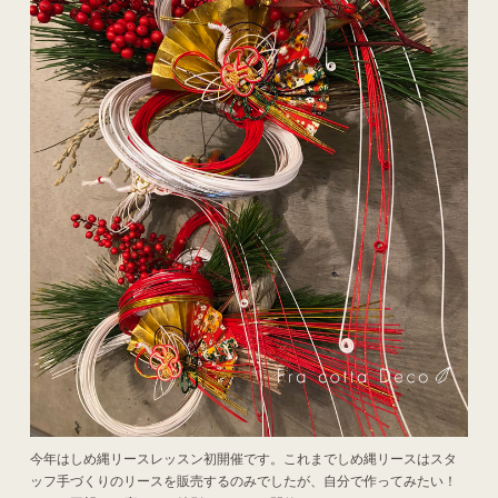
今年はしめ縄リースレッスン初開催です。これまでしめ縄リースはスタ
ッフ手づくりのリースを販売するのみでしたが、自分で作ってみたい！