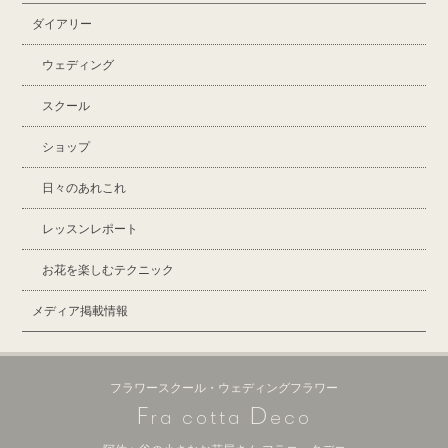
ダイアリー
ウェディング
スクール
ショップ
日々のあれこれ
レッスンレポート
お花を楽しむテクニック
メディア掲載情報
フラワースクール・ウェディングフラワー
F
D
ra cotta
eco