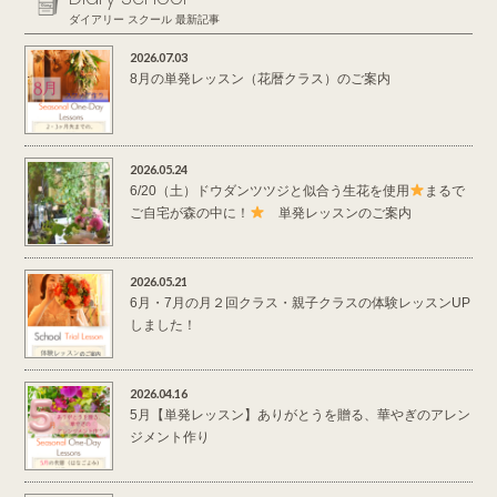
ダイアリー スクール 最新記事
2026.07.03
8月の単発レッスン（花暦クラス）のご案内
2026.05.24
6/20（土）ドウダンツツジと似合う生花を使用
まるで
ご自宅が森の中に！
単発レッスンのご案内
2026.05.21
6月・7月の月２回クラス・親子クラスの体験レッスンUP
しました！
2026.04.16
5月【単発レッスン】ありがとうを贈る、華やぎのアレン
ジメント作り