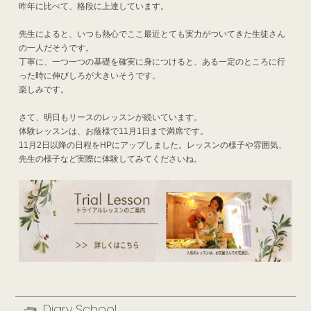
昨年に比べて、格段に上達しています。
先生によると、いつも熱心でここ最近とても実力がついてきた生徒さん
の一人だそうです。
丁寧に、一つ一つの基礎を確実に身につけると、ある一定のところに行
った時に伸びしろが大きいそうです。
楽しみです。
さて、明日もリースのレッスンが続いています。
体験レッスンは、お蔭様で11月1日まで満席です。
11月2日以降の日程をHPにアップしました。レッスンの様子や雰囲気、
先生の様子など実際に体験してみてくださいね。
Diary School