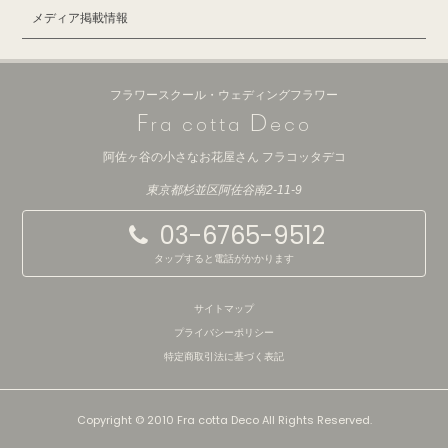
メディア掲載情報
フラワースクール・ウェディングフラワー
F
D
ra cotta
eco
阿佐ヶ谷の小さなお花屋さん フラコッタデコ
東京都杉並区阿佐谷南2-11-9
03-6765-9512
タップすると電話がかかります
サイトマップ
プライバシーポリシー
特定商取引法に基づく表記
Copyright © 2010 Fra cotta Deco All Rights Reserved.