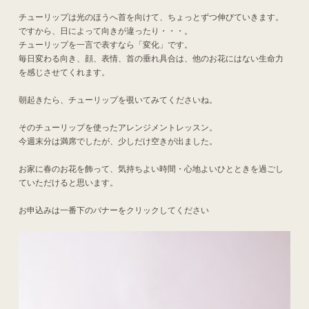
チューリップは光のほうへ首を向けて、ちょっとずつ伸びていきます。
ですから、日によって向きが違ったり・・・。
チューリップを一言で表すなら「変化」です。
毎日変わる向き、顔、表情、首の垂れ具合は、他のお花にはない生命力
を感じさせてくれます。
朝起きたら、チューリップを覗いてみてくださいね。
そのチューリップを使ったアレンジメントレッスン。
今週末分は満席でしたが、少しだけ空きが出ました。
お家に春のお花を飾って、気持ちよい時間・心地よいひとときを過ごし
ていただけると思います。
お申込みは一番下のバナーをクリックしてください