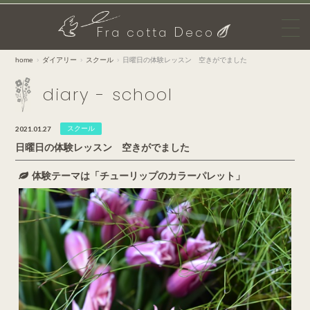
F
D
ra cotta
eco
home
ダイアリー
スクール
日曜日の体験レッスン 空きがでました
diary - school
2021.01.27
スクール
日曜日の体験レッスン 空きがでました
体験テーマは「チューリップのカラーパレット」