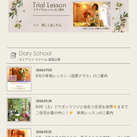
Diary School
ダイアリー スクール 最新記事
2026.07.03
8月の単発レッスン（花暦クラス）のご案内
2026.05.24
6/20（土）ドウダンツツジと似合う生花を使用
まるで
ご自宅が森の中に！
単発レッスンのご案内
2026.05.21