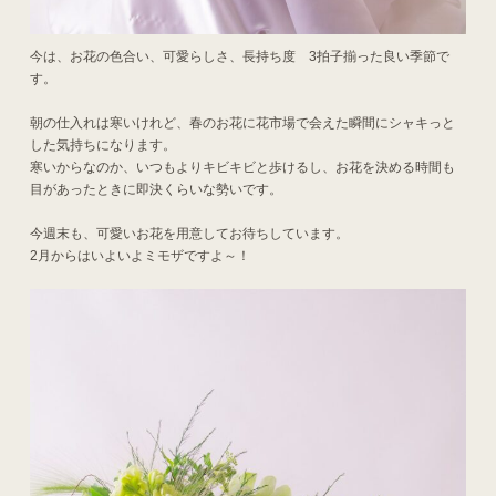
今は、お花の色合い、可愛らしさ、長持ち度 3拍子揃った良い季節で
す。
朝の仕入れは寒いけれど、春のお花に花市場で会えた瞬間にシャキっと
した気持ちになります。
寒いからなのか、いつもよりキビキビと歩けるし、お花を決める時間も
目があったときに即決くらいな勢いです。
今週末も、可愛いお花を用意してお待ちしています。
2月からはいよいよミモザですよ～！