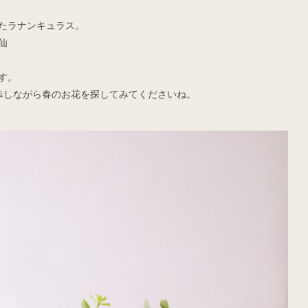
たラナンキュラス。
仙
す。
歩しながら春のお花を探してみてくださいね。