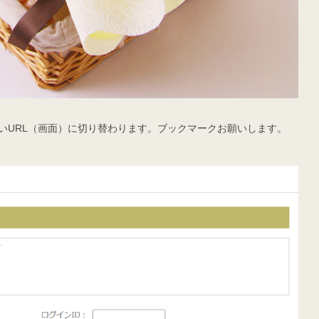
いURL（画面）に切り替わります。ブックマークお願いします。