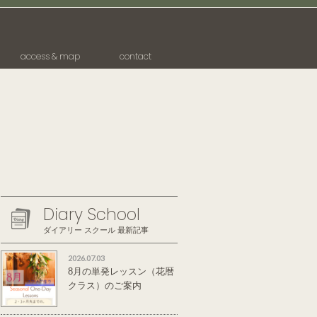
access & map
contact
Diary School
ダイアリー スクール 最新記事
2026.07.03
8月の単発レッスン（花暦
クラス）のご案内