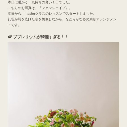
本日は暖かく、気持ちの良い１日でした。
こちらのお写真は、『ファンシェイプ』。
本日から、masterクラスのレッスンでスタートしました。
孔雀が羽を広げた姿を想像しながら、なだらかな姿の扇形アレンジメン
トです。
ブプレリウムが綺麗すぎる！！