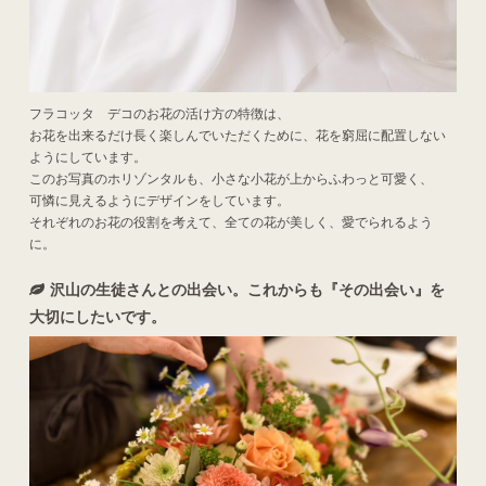
フラコッタ デコのお花の活け方の特徴は、
お花を出来るだけ長く楽しんでいただくために、花を窮屈に配置しない
ようにしています。
このお写真のホリゾンタルも、小さな小花が上からふわっと可愛く、
可憐に見えるようにデザインをしています。
それぞれのお花の役割を考えて、全ての花が美しく、愛でられるよう
に。
沢山の生徒さんとの出会い。これからも『その出会い』を
大切にしたいです。