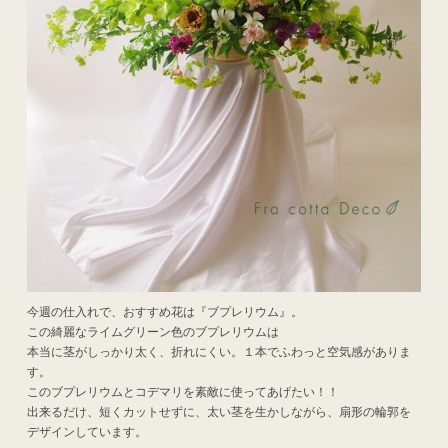
今週の仕入れで、おすすめ花は『ブプレリウム』。
この綺麗なライムグリーン色のブプレリウムは
本当に茎がしっかり太く、折れにくい。１本でふわっと空気感がありま
す。
このブプレリウムとコデマリを素敵に使ってあげたい！！
出来るだけ、短くカットせずに、太い茎を生かしながら、扇形の輪郭を
デザインしています。