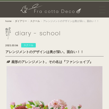
F
D
ra cotta
eco
home
ダイアリー
スクール
アレンジメントのデザインは奥が深い。面白い！！
diary - school
2021.03.06
スクール
アレンジメントのデザインは奥が深い。面白い！！
扇形のアレンジメント。その名は『ファンシェイプ』