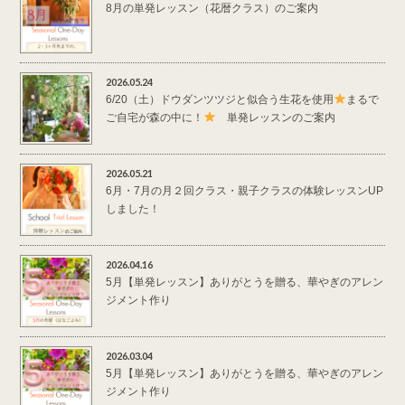
8月の単発レッスン（花暦クラス）のご案内
2026.05.24
6/20（土）ドウダンツツジと似合う生花を使用
まるで
ご自宅が森の中に！
単発レッスンのご案内
2026.05.21
6月・7月の月２回クラス・親子クラスの体験レッスンUP
しました！
2026.04.16
5月【単発レッスン】ありがとうを贈る、華やぎのアレン
ジメント作り
2026.03.04
5月【単発レッスン】ありがとうを贈る、華やぎのアレン
ジメント作り