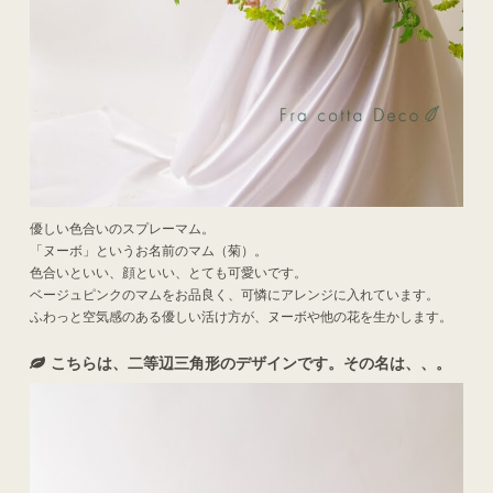
優しい色合いのスプレーマム。
「ヌーボ」というお名前のマム（菊）。
色合いといい、顔といい、とても可愛いです。
ベージュピンクのマムをお品良く、可憐にアレンジに入れています。
ふわっと空気感のある優しい活け方が、ヌーボや他の花を生かします。
こちらは、二等辺三角形のデザインです。その名は、、。