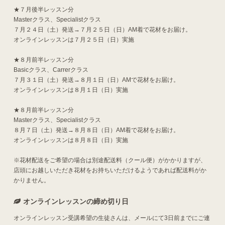
★７月後半レッスン分
Masterクラス、Specialistクラス
７月２４日（土）発送→７月２５日（日）AM着で花材をお届け。
オンラインレッスンは７月２５日（日）実施
★８月前半レッスン分
Basicクラス、Carrerクラス
７月３１日（土）発送→８月１日（日）AMで花材をお届け。
オンラインレッスンは８月１日（日）実施
★８月前半レッスン分
Masterクラス、Specialistクラス
８月７日（土）発送→８月８日（日）AM着で花材をお届け。
オンラインレッスンは８月８日（日）実施
※花材配送をご希望の場合は別途配送料（クール便）がかかりますが、
店頭にお越しいただき花材をお持ちいただけるようであれば配送料がか
かりません。
オンラインレッスンの締め切り日
オンラインレッスン受講希望の生徒さんは、メールにて3日前までにご連