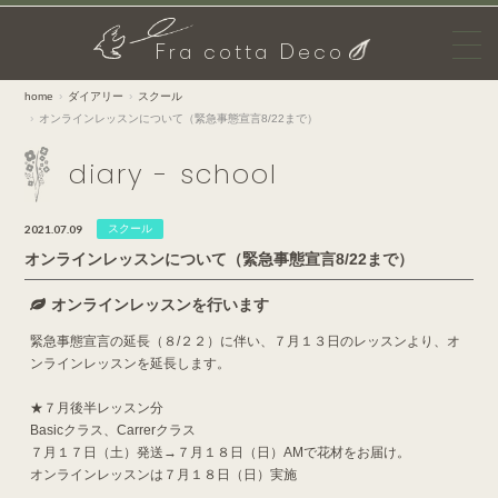
F
D
ra cotta
eco
home
ダイアリー
スクール
オンラインレッスンについて（緊急事態宣言8/22まで）
diary - school
2021.07.09
スクール
オンラインレッスンについて（緊急事態宣言8/22まで）
オンラインレッスンを行います
緊急事態宣言の延長（８/２２）に伴い、７月１３日のレッスンより、オ
ンラインレッスンを延長します。
★７月後半レッスン分
Basicクラス、Carrerクラス
７月１７日（土）発送→７月１８日（日）AMで花材をお届け。
オンラインレッスンは７月１８日（日）実施