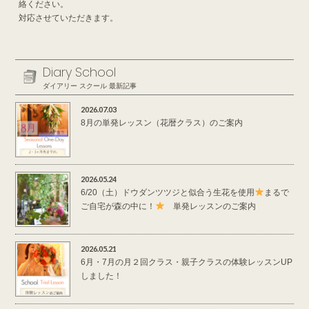
絡ください。
対応させていただきます。
Diary School
ダイアリー スクール 最新記事
2026.07.03
8月の単発レッスン（花暦クラス）のご案内
2026.05.24
6/20（土）ドウダンツツジと似合う生花を使用
まるで
ご自宅が森の中に！
単発レッスンのご案内
2026.05.21
6月・7月の月２回クラス・親子クラスの体験レッスンUP
しました！