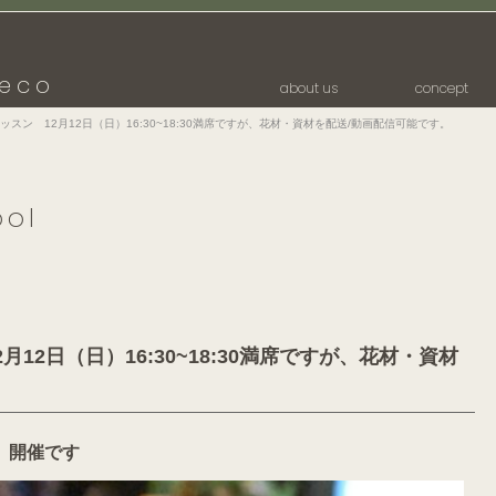
eco
about us
concept
スン 12月12日（日）16:30~18:30満席ですが、花材・資材を配送/動画配信可能です。
ool
12日（日）16:30~18:30満席ですが、花材・資材
30 開催です