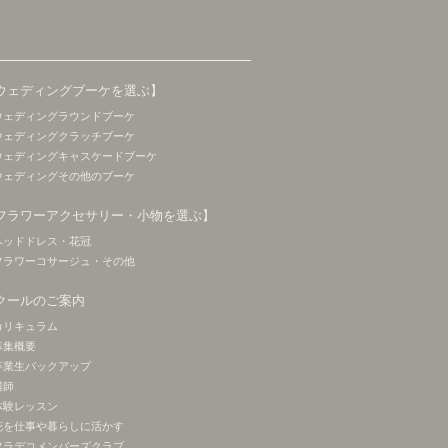
ウェディングブーケを選ぶ】
ウェディングラウンドブーケ
ウェディングクラッチブーケ
ウェディングキャスケードブーケ
ウェディングその他のブーケ
フラワーアクセサリー・小物を選ぶ】
ヘッドドレス・花冠
フラワーコサージュ・その他
クールのご案内
カリキュラム
募集概要
卒業生バックアップ
講師
体験レッスン
花を仕事や暮らしに活かす
フラデコメンバーズクラブ