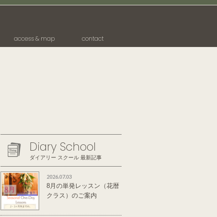
access & map
contact
Diary School
ダイアリー スクール 最新記事
2026.07.03
8月の単発レッスン（花暦
クラス）のご案内