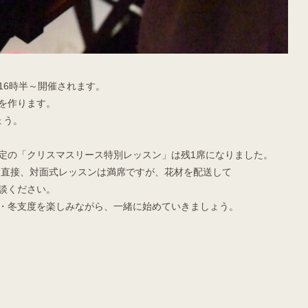
16時半～開催されます。
を作ります。
ょう。
に開催予定の「クリスマスリース特別レッスン」は残1席になりました。
た。直接、対面式レッスンは満席ですが、花材を配送して
談ください。
・冬支度を楽しみながら、一緒に始めていきましょう。