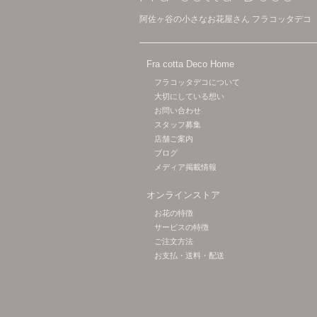
阿佐ヶ谷の小さなお花屋さん フラコッタデコ
Fra cotta Deco Home
フラコッタデコについて
大切にしている想い
お問い合わせ
スタッフ募集
店舗ご案内
ブログ
メディア掲載情報
オンラインストア
お花の特徴
サービスの特徴
ご注文方法
お支払・送料・配送