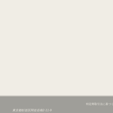
特定商取引法に基づ
東京都杉並区阿佐谷南2-11-9