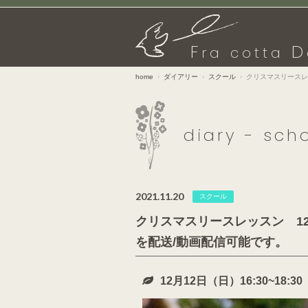
F
D
ra cotta
home
ダイアリー
スクール
クリスマスリースレッ
diary - sch
2021.11.20
スクール
クリスマスリースレッスン 12月
を配送/動画配信可能です。
12月12日（日）16:30~18: