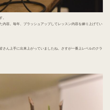
す。
た内容。毎年、ブラッシュアップしてレッスン内容を練り上げてい
皆さん上手に出来上がっていましたね。さすが一番上レベルのクラ