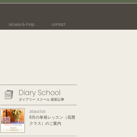
access & map
contact
Diary School
ダイアリー スクール 最新記事
2026.07.03
8月の単発レッスン（花暦
クラス）のご案内