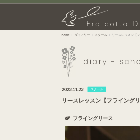
F
D
ra cotta
home
ダイアリー
スクール
リースレッスン【フ
diary - sch
2023.11.23
スクール
リースレッスン【フライング
フライングリース