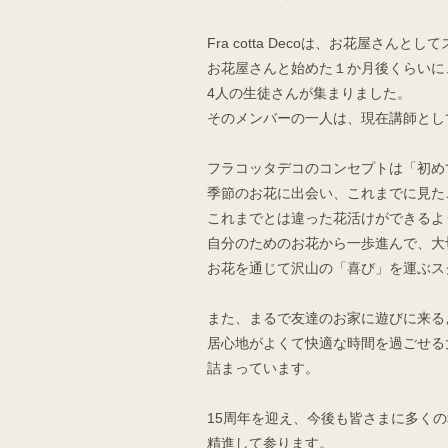
Fra cotta Decoは、お花屋さんと
お花屋さんと始めた１か月後くらいに
4人の生徒さんが集まりました。
そのメンバーの一人は、現在講師とし
フラコッタデコのコンセプトは「初め
季節のお花に出会い、これまでに見た
これまでとは違った花活けができるよ
自分のためのお花から一歩進んで、大
お花を通じて沢山の「喜び」を運ぶス
また、まるで友達のお家に遊びに来る
居心地がよくて快適な時間を過ごせる
詰まっています。
15周年を迎え、今後も皆さまに多く
精進して参ります。