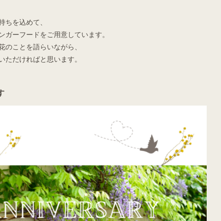
持ちを込めて、
ではフィンガーフードをご用意しています。
花のことを語らいながら、
いただければと思います。
す