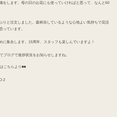
備をします。母の日のお花にも使っていければと思って、なんと60
ぷりと注文しました。森林浴しているような心地よい気持ちで花活
思っています。
めに集合します。15周年、スタッフも楽しんでいますよ！
けてブログで進捗状況をお知らせしますね。
はこちらより■■
.2