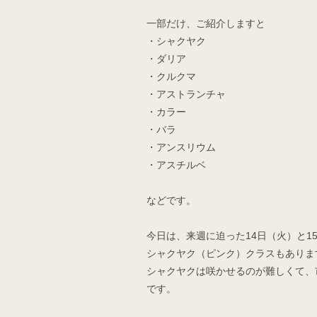
一部だけ、ご紹介しますと
・シャクヤク
・ダリア
・クルクマ
・アストランチャ
・カラー
・バラ
・アンスリウム
・アスチルベ
などです。
今日は、来週に迫った14日（火）と
シャクヤク（ピンク）クラスもありま
シャクヤクは咲かせるのが難しくて、
です。