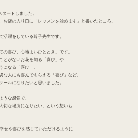
してスタートしました。
、お店の入り口に「レッスンを始めます」と書いたところ、
て活躍をしている玲子先生です。
ての喜び、心地よいひととき」です。
ことがないお花を知る「喜び」や、
うになる「喜び」、
切な人にも喜んでもらえる「喜び」など、
クールになりたいと思いました。
ような感覚で、
大切な場所になりたい、という想いも
の幸せや喜びを感じていただけるように