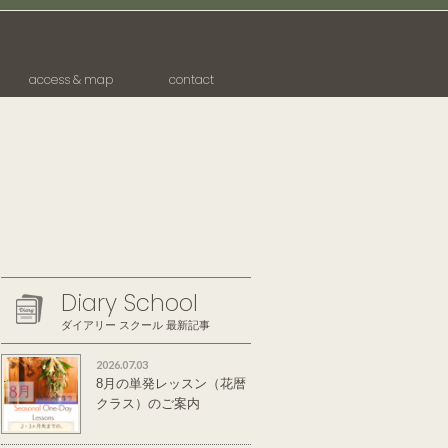
access & map
contact
Diary School
ダイアリー スクール 最新記事
2026.07.03
8月の単発レッスン（花暦
クラス）のご案内