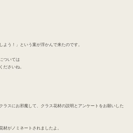
しよう！」という案が浮かんで来たのです。
については
くださいね。
クラスにお邪魔して、クラス花材の説明とアンケートをお願いした
花材がノミネートされましたよ。