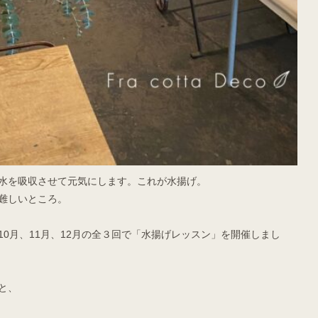
水を吸収させて元気にします。これが水揚げ。
難しいところ。
0月、11月、12月の全３回で「水揚げレッスン」を開催しまし
と、