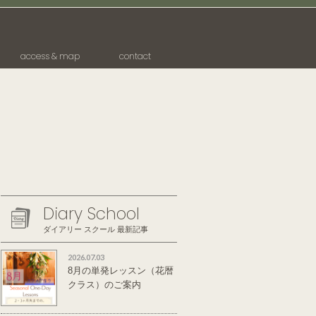
access & map
contact
Diary School
ダイアリー スクール 最新記事
2026.07.03
8月の単発レッスン（花暦
クラス）のご案内