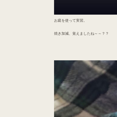
お庭を使って実習。
焼き加減、覚えましたね～～？？