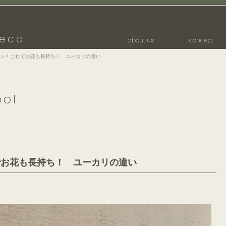
eco
about us
concept
ン！これでお花も長持ち！ ユーカリの違い
ool
でお花も長持ち！ ユーカリの違い