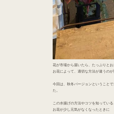
花が市場から届いたら、たっぷりとお
お花によって、適切な方法が違うのが
今回は、秋冬バージョンということで1
た。
この水揚げの方法やコツを知っている
お花が少し元気がなくなったときに