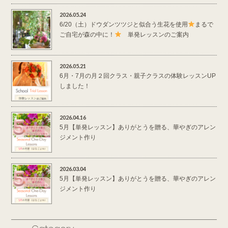
2026.05.24
6/20（土）ドウダンツツジと似合う生花を使用
まるで
ご自宅が森の中に！
単発レッスンのご案内
2026.05.21
6月・7月の月２回クラス・親子クラスの体験レッスンUP
しました！
2026.04.16
5月【単発レッスン】ありがとうを贈る、華やぎのアレン
ジメント作り
2026.03.04
5月【単発レッスン】ありがとうを贈る、華やぎのアレン
ジメント作り