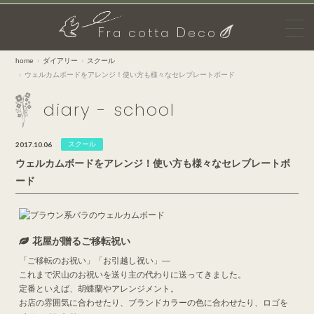
F
D
ra cotta
eco
home
ダイアリー
スクール
ウェルカムボードをアレンジ！使い方も様々なセレブレートボード
diary - school
2017.10.06
スクール
ウェルカムボードをアレンジ！使い方も様々なセレブレートボ
ード
花屋が贈るご移転祝い
「ご移転のお祝い」「お引越し祝い」―
これまで沢山のお祝いを送り主の代わりに送ってきました。
定番といえば、胡蝶蘭やアレンジメント。
お店の雰囲気に合わせたり、ブランドカラーの色に合わせたり、ロゴを