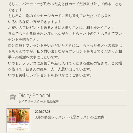
そして、パーティーが終わったあとはカードだけ取り外して飾ることも
できます。
もちろん、別のメッセージカードに差し替えていただいてもＯＫ！
いろいろな使い方ができますよ！
お祝いのプレゼントを送るときに大事なことは、相手を思うこと。
喜んでもらえる顔を思い浮かべながら、もらった後のことも考えてプレ
ゼントを贈ること。
自分自身もプレゼントをいただいたときには、もらったモノへの感謝は
もちろんですが、私を思い出しながらプレゼントを考えてくださった相
手への感謝を大事にしたいです。
いつも、フラデコにお菓子を差し入れてくださる生徒の皆さま。この場
を借りて、皆さんの顔を一人一人思い出しています。
いつも美味しいプレゼントをありがとうございます。
Diary School
ダイアリー スクール 最新記事
2026.07.03
8月の単発レッスン（花暦クラス）のご案内