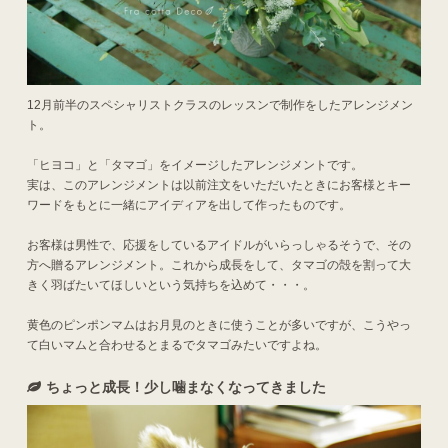
12月前半のスペシャリストクラスのレッスンで制作をしたアレンジメン
ト。
「ヒヨコ」と「タマゴ」をイメージしたアレンジメントです。
実は、このアレンジメントは以前注文をいただいたときにお客様とキー
ワードをもとに一緒にアイディアを出して作ったものです。
お客様は男性で、応援をしているアイドルがいらっしゃるそうで、その
方へ贈るアレンジメント。これから成長をして、タマゴの殻を割って大
きく羽ばたいてほしいという気持ちを込めて・・・。
黄色のピンポンマムはお月見のときに使うことが多いですが、こうやっ
て白いマムと合わせるとまるでタマゴみたいですよね。
ちょっと成長！少し噛まなくなってきました