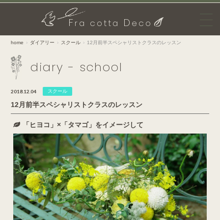
F
D
ra cotta
eco
home
ダイアリー
スクール
12月前半スペシャリストクラスのレッスン
diary - school
2018.12.04
スクール
12月前半スペシャリストクラスのレッスン
「ヒヨコ」×「タマゴ」をイメージして