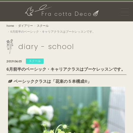
F
D
ra cotta
eco
home
ダイアリー
スクール
6月前半のベーシック・キャリアクラスはブーケレッスンです。
diary - school
2019.06.05
スクール
6月前半のベーシック・キャリアクラスはブーケレッスンです。
ベーシッククラスは「花束の５本構成®」