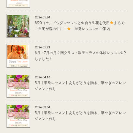
2026.05.24
6/20（土）ドウダンツツジと似合う生花を使用
まるで
ご自宅が森の中に！
単発レッスンのご案内
2026.05.21
6月・7月の月２回クラス・親子クラスの体験レッスンUP
しました！
2026.04.16
5月【単発レッスン】ありがとうを贈る、華やぎのアレン
ジメント作り
2026.03.04
5月【単発レッスン】ありがとうを贈る、華やぎのアレン
ジメント作り