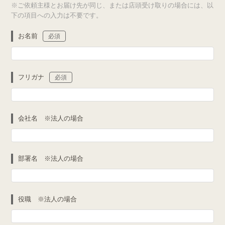
※ご依頼主様とお届け先が同じ、または店頭受け取りの場合には、以
下の項目への入力は不要です。
お名前
必須
フリガナ
必須
会社名 ※法人の場合
部署名 ※法人の場合
役職 ※法人の場合