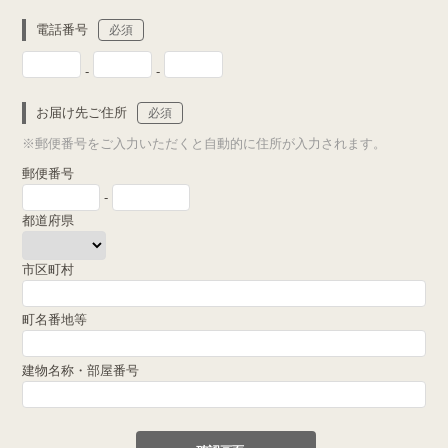
電話番号
必須
-
-
お届け先ご住所
必須
※郵便番号をご入力いただくと自動的に住所が入力されます。
郵便番号
-
都道府県
市区町村
町名番地等
建物名称・部屋番号