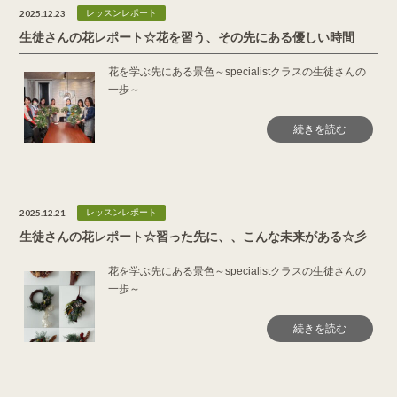
2025.12.23
レッスンレポート
生徒さんの花レポート☆花を習う、その先にある優しい時間
花を学ぶ先にある景色～specialistクラスの生徒さんの
一歩～
続きを読む
2025.12.21
レッスンレポート
生徒さんの花レポート☆習った先に、、こんな未来がある☆彡
花を学ぶ先にある景色～specialistクラスの生徒さんの
一歩～
続きを読む