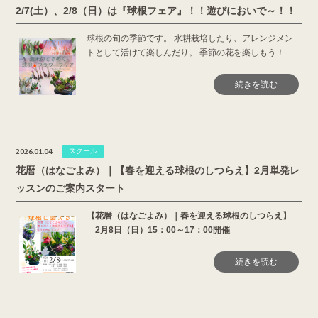
2/7(土）、2/8（日）は『球根フェア』！！遊びにおいで～！！
球根の旬の季節です。 水耕栽培したり、アレンジメン
トとして活けて楽しんだり。 季節の花を楽しもう！
続きを読む
2026.01.04
スクール
花暦（はなごよみ）｜【春を迎える球根のしつらえ】2月単発レ
ッスンのご案内スタート
【花暦（はなごよみ）｜春を迎える球根のしつらえ】
2月8日（日）15：00～17：00開催
続きを読む