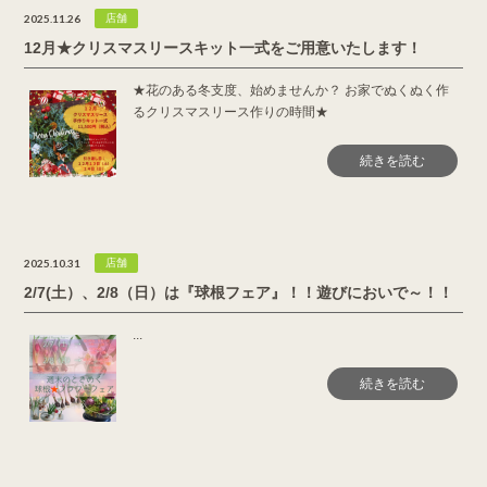
2025.11.26
店舗
12月★クリスマスリースキット一式をご用意いたします！
★花のある冬支度、始めませんか？ お家でぬくぬく作
るクリスマスリース作りの時間★
続きを読む
2025.10.31
店舗
2/7(土）、2/8（日）は『球根フェア』！！遊びにおいで～！！
...
続きを読む