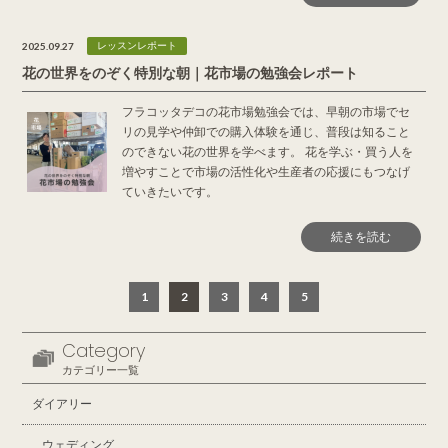
2025.09.27
レッスンレポート
花の世界をのぞく特別な朝｜花市場の勉強会レポート
フラコッタデコの花市場勉強会では、早朝の市場でセ
リの見学や仲卸での購入体験を通じ、普段は知ること
のできない花の世界を学べます。 花を学ぶ・買う人を
増やすことで市場の活性化や生産者の応援にもつなげ
ていきたいです。
続きを読む
1
2
3
4
5
Category
カテゴリー一覧
ダイアリー
ウェディング