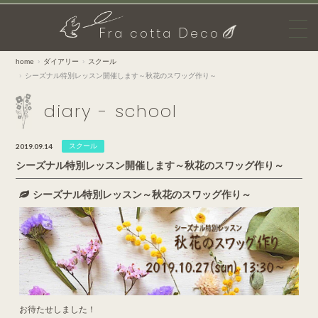
F
D
ra cotta
eco
home
ダイアリー
スクール
シーズナル特別レッスン開催します～秋花のスワッグ作り～
diary - school
2019.09.14
スクール
シーズナル特別レッスン開催します～秋花のスワッグ作り～
シーズナル特別レッスン～秋花のスワッグ作り～
お待たせしました！