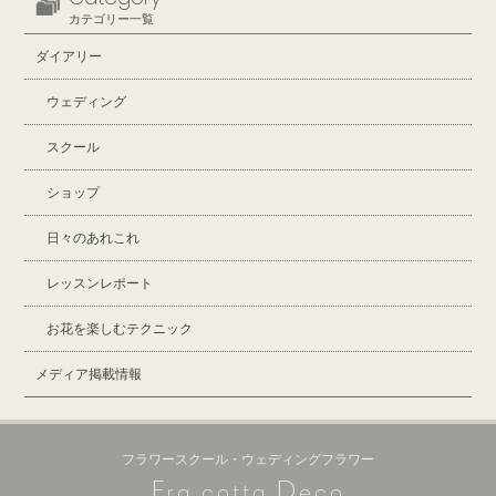
カテゴリー一覧
ダイアリー
ウェディング
スクール
ショップ
日々のあれこれ
レッスンレポート
お花を楽しむテクニック
メディア掲載情報
フラワースクール・ウェディングフラワー
F
D
ra cotta
eco