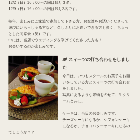
12/2（日）16：00～の回は残り３名、
12/9（日）16：00～の回は残り2名です。
毎年、楽しみにご家族で参加して下さる方、お友達をお誘いくださって
遊びにいらっしゃる方など、久しぶりにお逢いできる方も多く、ちょっ
とした同窓会（笑）です。
中には、当店でウェディングを挙げてくださった方も！
お会いするのが楽しみです。
スィーツの打ち合わせをしまし
た
今日は、いつもスクールのお菓子をお願
いをしている方とスィーツの打ち合わせ
をしました。
写真にあるような果物をのせて、生クリ
ームと共に。
ケーキは、当日のお楽しみです。
チーズケーキになるか、シフォンケーキ
になるか、チョコバターケーキになるの
でしょうか？？