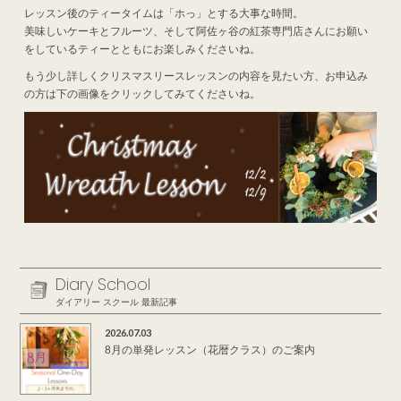
レッスン後のティータイムは「ホっ」とする大事な時間。
美味しいケーキとフルーツ、そして阿佐ヶ谷の紅茶専門店さんにお願い
をしているティーとともにお楽しみくださいね。
もう少し詳しくクリスマスリースレッスンの内容を見たい方、お申込み
の方は下の画像をクリックしてみてくださいね。
Diary School
ダイアリー スクール 最新記事
2026.07.03
8月の単発レッスン（花暦クラス）のご案内