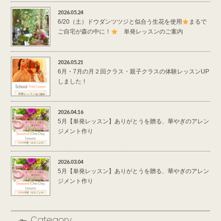
2026.05.24
6/20（土）ドウダンツツジと似合う生花を使用
まるで
ご自宅が森の中に！
単発レッスンのご案内
2026.05.21
6月・7月の月２回クラス・親子クラスの体験レッスンUP
しました！
2026.04.16
5月【単発レッスン】ありがとうを贈る、華やぎのアレン
ジメント作り
2026.03.04
5月【単発レッスン】ありがとうを贈る、華やぎのアレン
ジメント作り
Category