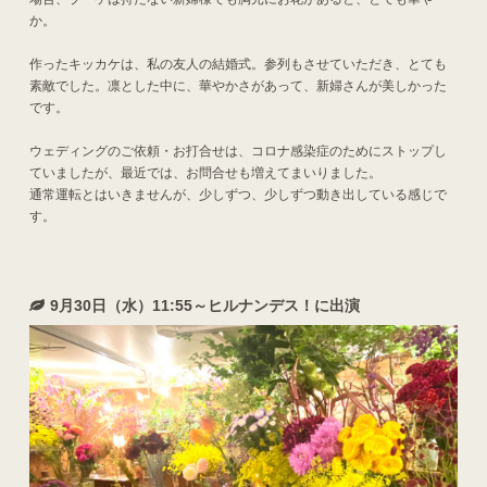
か。
作ったキッカケは、私の友人の結婚式。参列もさせていただき、とても
素敵でした。凛とした中に、華やかさがあって、新婦さんが美しかった
です。
ウェディングのご依頼・お打合せは、コロナ感染症のためにストップし
ていましたが、最近では、お問合せも増えてまいりました。
通常運転とはいきませんが、少しずつ、少しずつ動き出している感じで
す。
9月30日（水）11:55～ヒルナンデス！に出演