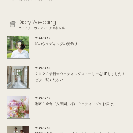
Diary Wedding
ダイアリー ウェディング 最新記事
2024.09.17
和のウェディングの髪飾り
2023.02.18
２０２３最新☆ウェディングストーリーをUPしました！
ぜひご覧ください。
2022.07.22
港区白金台『八芳園』様にウェディングのお届け。
2022.07.08