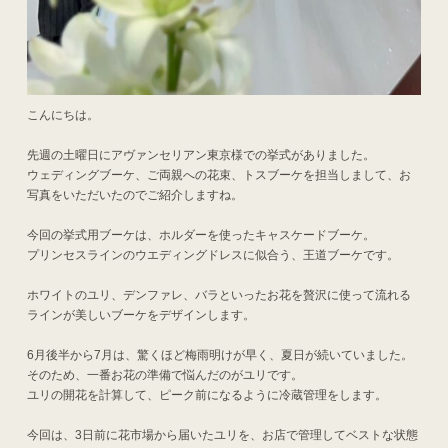
こんにちは。
先週の土曜日にアヴァンセリアン東京様での挙式がありました。
ウェディングブーケ、ご両親への花束、トスブーケを担当しまして、お
写真をいただいたのでご紹介しますね。
今回の挙式用ブーケは、ホルダーを使ったキャスケードブーケ。
プリンセスラインのウエディングドレスに似合う、王道ブーケです。
ホワイトのユリ、デンファレ、バラといったお花を贅沢に使って流れる
ラインが美しいブーケをデザインします。
6月後半から7月は、驚くほど梅雨明けが早く、夏日が続いていました。
そのため、一番お花の準備で悩んだのがユリです。
ユリの開花を計算して、ピーク前になるように冷蔵管理をします。
今回は、3日前に花市場から届いたユリを、お店で管理してベストな状態