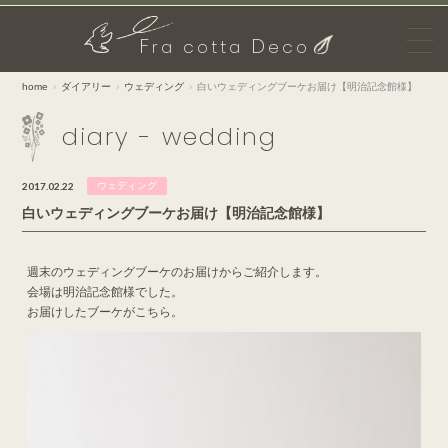
F
D
ra cotta
eco
home
ダイアリー
ウェディング
白いウェディングブーケお届け【明治記念館様】
diary - wedding
2017.02.22
ウェディング
白いウェディングブーケお届け【明治記念館様】
週末のウェディングブーケのお届けからご紹介します。
会場は明治記念館様でした。
お届けしたブーケがこちら。