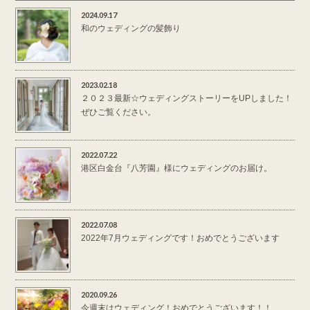
2024.09.17
和のウェディングの髪飾り
2023.02.18
２０２３最新☆ウェディングストーリーをUPしました！
ぜひご覧ください。
2022.07.22
港区白金台『八芳園』様にウェディングのお届け。
2022.07.08
2022年7月ウェディングです！おめでとうございます
2020.09.26
今週末はウェディング！おめでとうございます！！