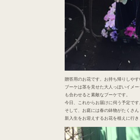
贈答用のお花です。お持ち帰りしやす
ブーケは茎を見せた大人っぽいイメー
も合わせると素敵なブーケです。
今日、これからお届けに伺う予定です
そして、お庭には春の鉢物がたくさん
新入生をお迎えするお花を植えに行き