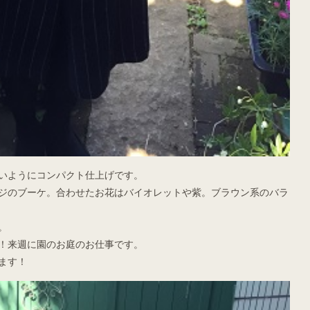
いようにコンパクト仕上げです。
ジのブーケ。合わせたお花はバイオレットや紫。ブラウン系のバラ
。
！来週に園のお庭のお仕事です。
ます！