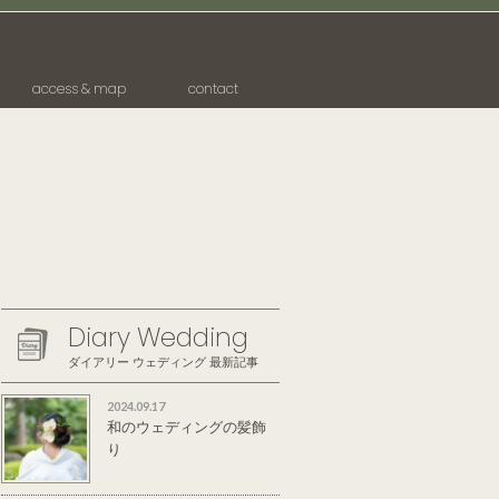
access & map
contact
Diary Wedding
ダイアリー ウェディング 最新記事
2024.09.17
和のウェディングの髪飾
り