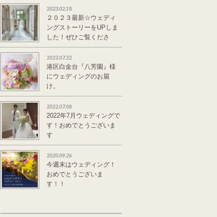
2023.02.18
２０２３最新☆ウェディ
ングストーリーをUPしま
した！ぜひご覧くださ
い。
2022.07.22
港区白金台『八芳園』様
にウェディングのお届
け。
2022.07.08
2022年7月ウェディングで
す！おめでとうございま
す
2020.09.26
今週末はウェディング！
おめでとうございま
す！！