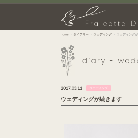
F
D
ra cotta
home
ダイアリー
ウェディング
ウェディングが
diary - wed
2017.03.11
ウェディング
ウェディングが続きます