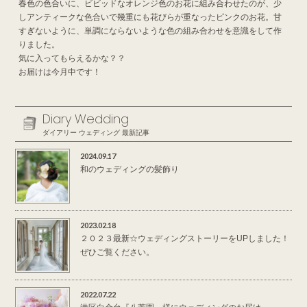
春色の色合いに、ビビッドなオレンジ色のお花に組み合わせたのが、少
しアンティークな色合いで幾重にも花びらが重なったピンクのお花。甘
すぎないように、単調にならないような色の組み合わせを意識をして作
りました。
気に入ってもらえるかな？？
お届けは今月中です！
Diary Wedding
ダイアリー ウェディング 最新記事
2024.09.17
和のウェディングの髪飾り
2023.02.18
２０２３最新☆ウェディングストーリーをUPしました！
ぜひご覧ください。
2022.07.22