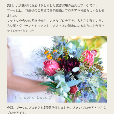
先日、八芳園様にお届けをしました披露宴用の茎見せブーケです。
ブーケには、花嫁様のご希望で多肉植物とプロテアを可愛らしく合わせ
ました。
マットな色合いの多肉植物と、大きなプロテアを、大きさや形やいろい
ろな葉・グリーンとミックスして大人っぽい印象になるようにお作りさ
せていただきました。
今回、ブーケにプロテアを2種類準備しました。大きいプロテアと小さな
プロテアです。