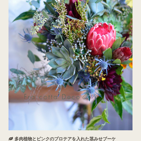
多肉植物とピンクのプロテアを入れた茎みせブーケ