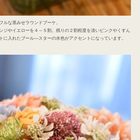
フルな茎みせラウンドブーケ。
ンジやイエローを４～５割。残りの２割程度を淡いピンクやくすん
トに入れたブール―スターの水色がアクセントになっています。