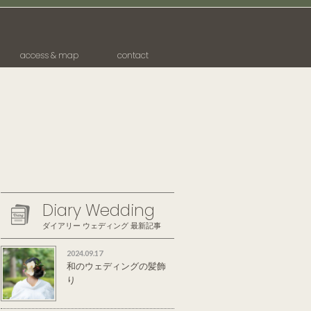
access & map
contact
Diary Wedding
ダイアリー ウェディング 最新記事
2024.09.17
和のウェディングの髪飾
り