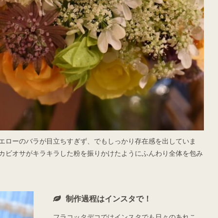
エローのバラが目立ちすぎず、でもしっかり存在感を出していま
カビオサがキラキラした粉を振りかけたようにふんわり全体を包み
制作過程はインスタで！
フラコッタデコではインスタでも日々のあれこ