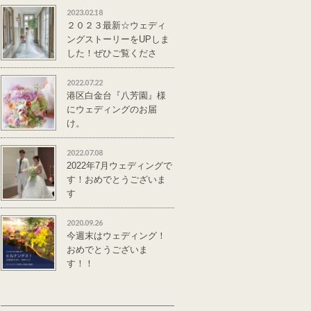
2023.02.18
２０２３最新☆ウェディ
ングストーリーをUPしま
した！ぜひご覧くださ
い。
2022.07.22
港区白金台『八芳園』様
にウェディングのお届
け。
2022.07.08
2022年7月ウェディングで
す！おめでとうございま
す
2020.09.26
今週末はウェディング！
おめでとうございま
す！！