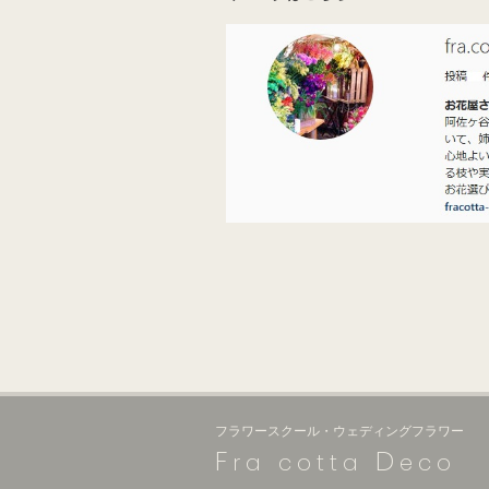
フラワースクール・ウェディングフラワー
F
D
ra cotta
eco