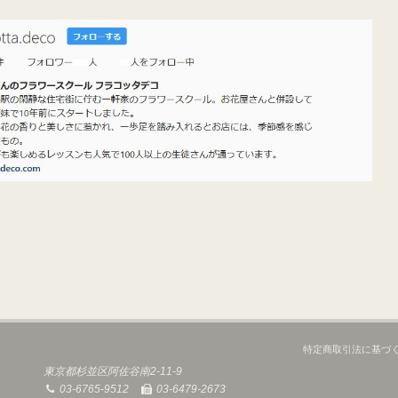
特定商取引法に基づ
東京都杉並区阿佐谷南2-11-9
03-6765-9512
03-6479-2673