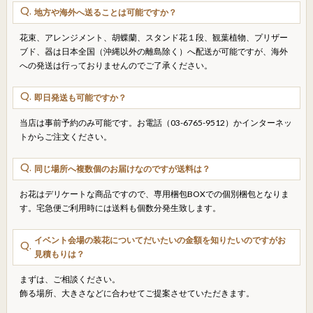
地方や海外へ送ることは可能ですか？
花束、アレンジメント、胡蝶蘭、スタンド花１段、観葉植物、プリザー
ブド、器は日本全国（沖縄以外の離島除く）へ配送が可能ですが、海外
への発送は行っておりませんのでご了承ください。
即日発送も可能ですか？
当店は事前予約のみ可能です。お電話（03-6765-9512）かインターネッ
トからご注文ください。
同じ場所へ複数個のお届けなのですが送料は？
お花はデリケートな商品ですので、専用梱包BOXでの個別梱包となりま
す。宅急便ご利用時には送料も個数分発生致します。
イベント会場の装花についてだいたいの金額を知りたいのですがお
見積もりは？
まずは、ご相談ください。
飾る場所、大きさなどに合わせてご提案させていただきます。