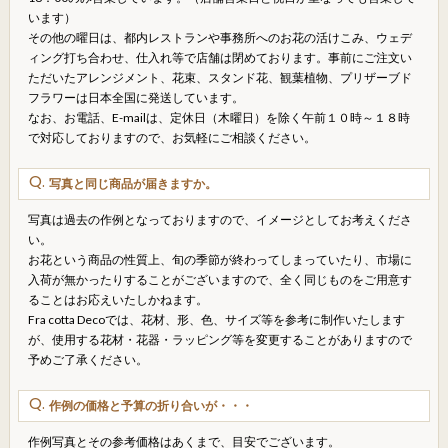
います）
その他の曜日は、都内レストランや事務所へのお花の活けこみ、ウェデ
ィング打ち合わせ、仕入れ等で店舗は閉めております。事前にご注文い
ただいたアレンジメント、花束、スタンド花、観葉植物、プリザーブド
フラワーは日本全国に発送しています。
なお、お電話、E-mailは、定休日（木曜日）を除く午前１０時～１８時
で対応しておりますので、お気軽にご相談ください。
写真と同じ商品が届きますか。
写真は過去の作例となっておりますので、イメージとしてお考えくださ
い。
お花という商品の性質上、旬の季節が終わってしまっていたり、市場に
入荷が無かったりすることがございますので、全く同じものをご用意す
ることはお応えいたしかねます。
Fra cotta Decoでは、花材、形、色、サイズ等を参考に制作いたします
が、使用する花材・花器・ラッピング等を変更することがありますので
予めご了承ください。
作例の価格と予算の折り合いが・・・
作例写真とその参考価格はあくまで、目安でございます。