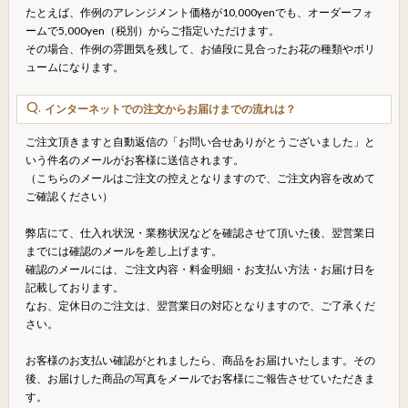
たとえば、作例のアレンジメント価格が10,000yenでも、オーダーフォ
ームで5,000yen（税別）からご指定いただけます。
その場合、作例の雰囲気を残して、お値段に見合ったお花の種類やボリ
ュームになります。
インターネットでの注文からお届けまでの流れは？
ご注文頂きますと自動返信の「お問い合せありがとうございました」と
いう件名のメールがお客様に送信されます。
（こちらのメールはご注文の控えとなりますので、ご注文内容を改めて
ご確認ください）
弊店にて、仕入れ状況・業務状況などを確認させて頂いた後、翌営業日
までには確認のメールを差し上げます。
確認のメールには、ご注文内容・料金明細・お支払い方法・お届け日を
記載しております。
なお、定休日のご注文は、翌営業日の対応となりますので、ご了承くだ
さい。
お客様のお支払い確認がとれましたら、商品をお届けいたします。その
後、お届けした商品の写真をメールでお客様にご報告させていただきま
す。