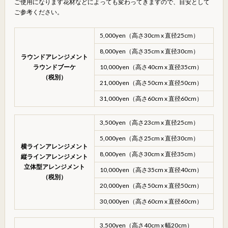
ご使用になります花材などによっても変わってきますので、目安として
ご参考ください。
5,000yen（高さ30cm x 直径25cm）
8,000yen（高さ35cm x 直径30cm）
ラウンドアレンジメント
ラウンドブーケ
10,000yen（高さ40cm x 直径35cm）
（税別）
21,000yen（高さ50cm x 直径50cm）
31,000yen（高さ60cm x 直径60cm）
3,500yen（高さ23cm x 直径25cm）
5,000yen（高さ25cm x 直径30cm）
横ラインアレンジメント
8,000yen（高さ30cm x 直径35cm）
縦ラインアレンジメント
立体型アレンジメント
10,000yen（高さ35cm x 直径40cm）
（税別）
20,000yen（高さ50cm x 直径50cm）
30,000yen（高さ60cm x 直径60cm）
3,500yen（高さ40cm x 幅20cm）