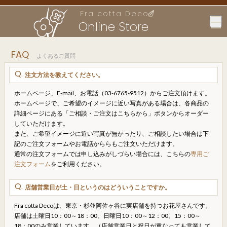
Fra cotta Deco
Online Store
FAQ
よくあるご質問
注文方法を教えてください。
ホームページ、E-mail、お電話（03-6765-9512）からご注文頂けます。
ホームページで、ご希望のイメージに近い写真がある場合は、各商品の
詳細ページにある「ご相談・ご注文はこちらから」ボタンからオーダー
していただけます。
また、ご希望イメージに近い写真が無かったり、ご相談したい場合は下
記のご注文フォームやお電話かららもご注文いただけます。
通常の注文フォームでは申し込みがしづらい場合には、こちらの
専用ご
注文フォーム
をご利用ください。
店舗営業日が土・日というのはどういうことですか。
Fra cotta Decoは、東京・杉並阿佐ヶ谷に実店舗を持つお花屋さんです。
店舗は土曜日10：00～18：00、日曜日10：00～12：00、15：00～
18：00のみ営業しています。（店舗営業日と祝日が重なっても営業して