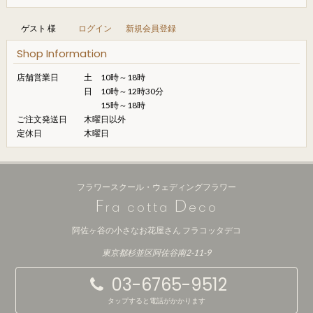
ゲスト 様
ログイン
新規会員登録
Shop Information
店舗営業日
土 10時～18時
日 10時～12時30分
15時～18時
ご注文発送日
木曜日以外
定休日
木曜日
フラワースクール・ウェディングフラワー
F
D
ra cotta
eco
阿佐ヶ谷の小さなお花屋さん フラコッタデコ
東京都杉並区阿佐谷南2-11-9
03-6765-9512
タップすると電話がかかります