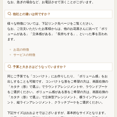
なお、急ぎの場合など、お電話させて頂くことがございます。
他社との違いは何ですか？
様々な特徴については、下記リンク先ページをご覧ください。
なお、ご注文いただいたお客様からは、他のお花屋さんに比べて「ボリ
ュームがある」「立体感がある」「長持ちする」、といった事を言われ
ます。
お花の特徴
サービスの特徴
予算と大きさはどうなっていますか？
同じご予算でも「コンパクト」にお作りしたり、「ボリューム感」をお
出しすることも可能です。 コンパクトな形をご希望の方は、画面右側の
「カタチ（形）で選ぶ」でラウンドアレンジメントや、ラウンドブーケ
をご選択ください。 ボリューム感がある形をご希望の方は、画面右側の
「カタチ（形）で選ぶ」で立体型アレンジメント、横ラインアレンジメ
ント、縦ラインアレンジメント、クラッチブーケをご選択ください。
下記サイズはおおよそではございますが、基本的なサイズとなります。