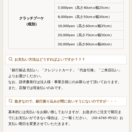
5,000yen（高さ40cm x 幅25cm）
8,000yen（高さ50cm x 幅30cm）
クラッチブーケ
（税別）
10,000yen（高さ60cm x 幅35cm）
20,000yen（高さ70cm x 幅50cm）
30,000yen（高さ80cm x 幅60cm）
お支払い方法はどうすればよいですか？？？
「銀行振込 先払い」「クレジットカード」「代金引換」「ご来店払い」
よりお選びください。
なお、請求書発行は法人様・事業主様にのみ限らせて頂いております。
また、店舗では現金払いのみです。
急ぎなので、銀行振り込みが間に合いそうにないのですが・・・
基本的には先払いをお願い致しておりますが、お急ぎのご注文で期日ま
でにお支払いができない場合は、ご一報ください。（03-6765-9512）お
支払い期日を変更させていただきます。