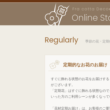
Fra cotta Deco
Online St
Regularly
季節の花・定期
定期的なお花のお届け
すぐに飾れる状態のお花をお届けする
がございます。
「定期花」はすぐに飾れる状態なので
いった方のご利用シーンが多くなって
「花材定期お届け」は、お客様のご要