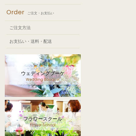
Order
ご注文・お支払い
ご注文方法
お支払い・送料・配送
ウェディングブーケ
Wedding Bouquet
フラワースクール
Flower School