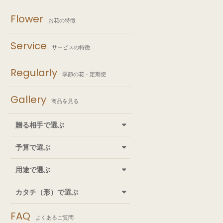
Flower
お花の特徴
Service
サービスの特徴
Regularly
季節の花・定期便
Gallery
商品を見る
贈る相手で選ぶ
予算で選ぶ
用途で選ぶ
カタチ（形）で選ぶ
FAQ
よくあるご質問