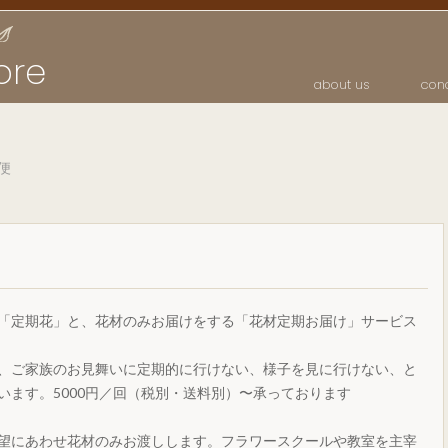
ore
about us
con
便
「定期花」と、花材のみお届けをする「花材定期お届け」サービス
、ご家族のお見舞いに定期的に行けない、様子を見に行けない、と
います。5000円／回（税別・送料別）〜承っております
望にあわせ花材のみお渡しします。フラワースクールや教室を主宰