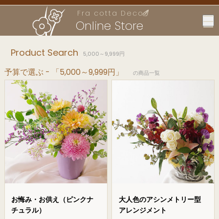
Fra cotta Deco
Online Store
Product Search
5,000～9,999円
予算で選ぶ - 「5,000～9,999円」
の商品一覧
お悔み・お供え（ピンクナ
大人色のアシンメトリー型
チュラル）
アレンジメント