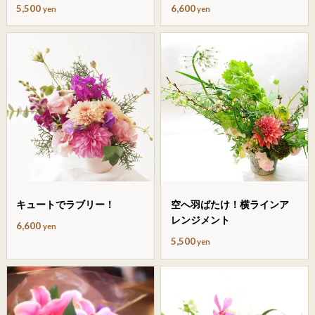
5,500
6,600
yen
yen
キュートでラブリー！
空へ羽ばたけ！横ラインア
レンジメント
6,600
yen
5,500
yen