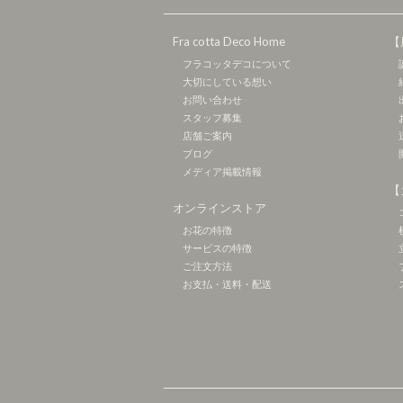
Fra cotta Deco Home
【
フラコッタデコについて
大切にしている想い
お問い合わせ
スタッフ募集
店舗ご案内
ブログ
メディア掲載情報
【
オンラインストア
お花の特徴
サービスの特徴
ご注文方法
お支払・送料・配送