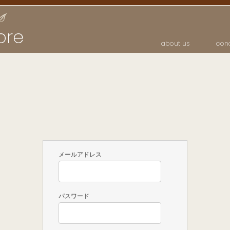
ore
about us
con
メールアドレス
パスワード