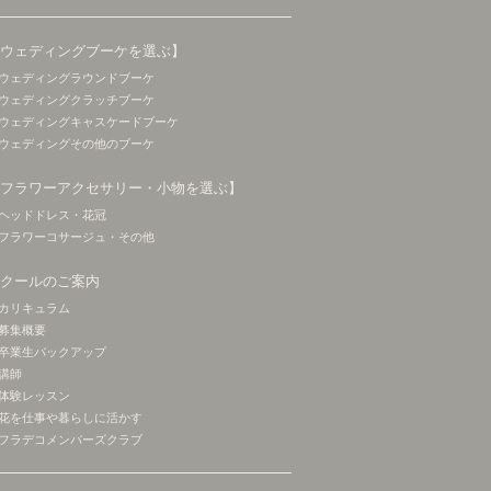
【ウェディングブーケを選ぶ】
ウェディングラウンドブーケ
ウェディングクラッチブーケ
ウェディングキャスケードブーケ
ウェディングその他のブーケ
【フラワーアクセサリー・小物を選ぶ】
ヘッドドレス・花冠
フラワーコサージュ・その他
スクールのご案内
カリキュラム
募集概要
卒業生バックアップ
講師
体験レッスン
花を仕事や暮らしに活かす
フラデコメンバーズクラブ