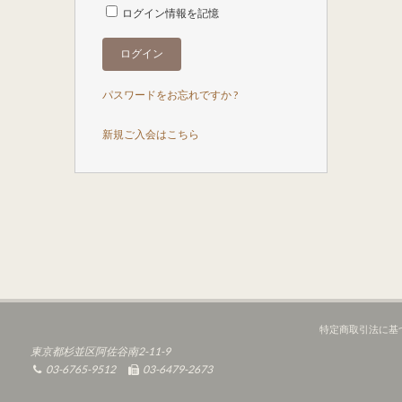
ログイン情報を記憶
パスワードをお忘れですか ?
新規ご入会はこちら
特定商取引法に基
東京都杉並区阿佐谷南2-11-9
03-6765-9512
03-6479-2673