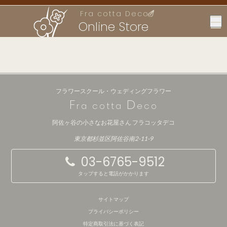
Fra cotta Deco
Online Store
フラワースクール・ウェディングフラワー
F
D
ra cotta
eco
阿佐ヶ谷の小さなお花屋さん フラコッタデコ
東京都杉並区阿佐谷南2-11-9
03-6765-9512
タップすると電話がかかります
サイトマップ
プライバシーポリシー
特定商取引法に基づく表記