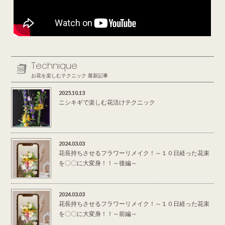
Technique
お花を楽しむテクニック 最新記事
2025.10.13
ニシキギで楽しむ花活けテクニック
2024.03.03
花長持ちさせるフラワーリメイク！～１０日経った花束
を〇〇に大変身！！～後編～
2024.03.03
花長持ちさせるフラワーリメイク！～１０日経った花束
を〇〇に大変身！！～前編～