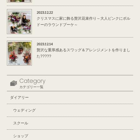
2023.12.22
クリスマスに家に飾る贅沢花束作り～大人ピンクにボル
ドーのラウンドブーケ～
2023.12.14
贅沢な重厚感あるスワッグ＆アレンジメントを作りまし
た?????
Category
カテゴリー一覧
ダイアリー
ウェディング
スクール
ショップ